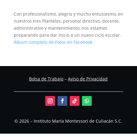
Con profesionalismo, alegría y mucho entusiasmo, en
nuestros tres Planteles, personal directivo, docente,
administrativo y mantenimiento, nos estamos
preparando para dar inicio a un nuevo ciclo escolar.
Álbum completo de Fotos en Facebook
Bolsa de Trabajo
–
Aviso de Privacidad
© 2026 – Instituto María Montessori de Culiacán S.C.