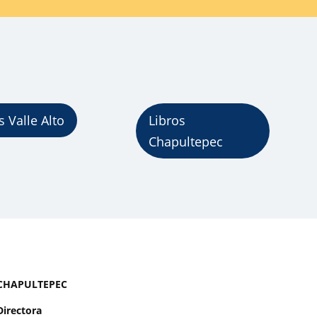
s Valle Alto
Libros
Chapultepec
CHAPULTEPEC
Directora