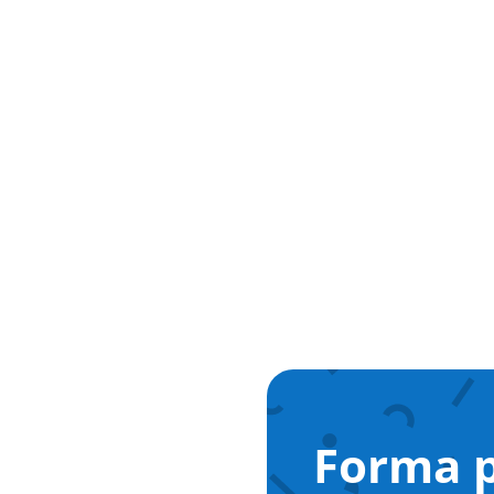
Forma p