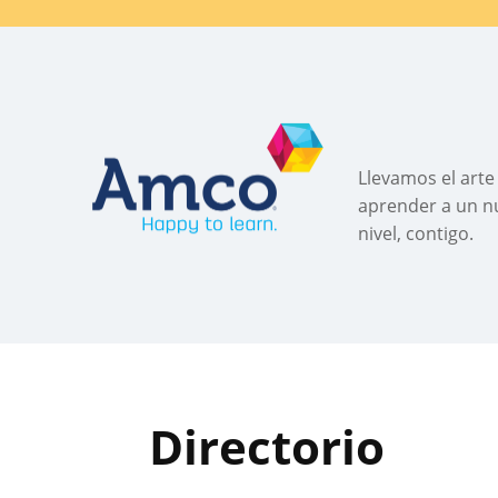
Llevamos el arte
aprender a un n
nivel, contigo.
Directorio