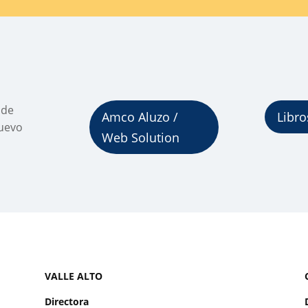
 de
Amco Aluzo /
Libro
uevo
Web Solution
VALLE ALTO
Directora