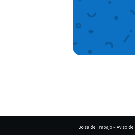
Bolsa de Trabajo
–
Aviso de