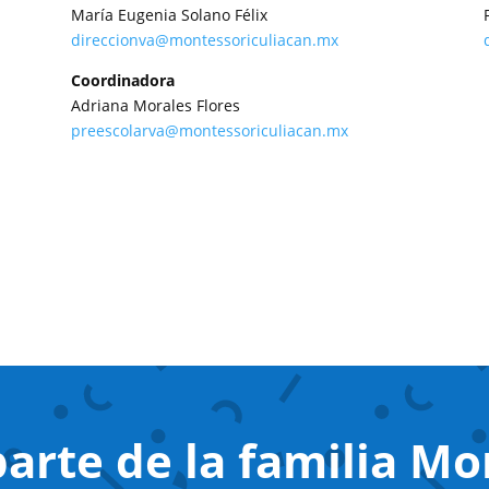
María Eugenia Solano Félix
direccionva@montessoriculiacan.mx
Coordinadora
Adriana Morales Flores
preescolarva@montessoriculiacan.mx
arte de la familia Mo