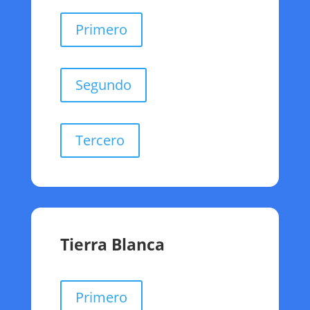
Primero
Segundo
Tercero
Tierra Blanca
Primero