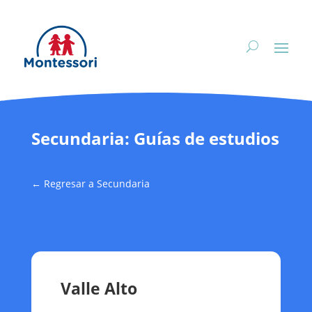
Secundaria: Guías de estudios
← Regresar a Secundaria
Valle Alto